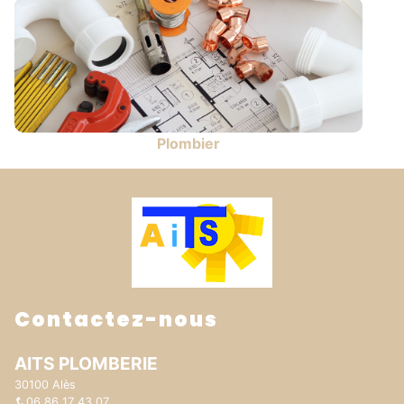
Plombier
Contactez-nous
AITS PLOMBERIE
30100 Alès
06 86 17 43 07