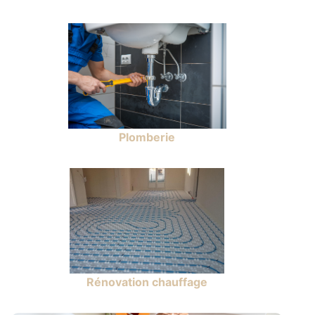
Plomberie
Rénovation chauffage