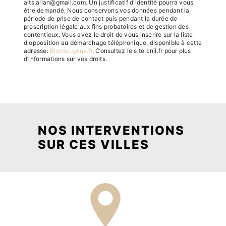
aits.allan@gmail.com. Un justificatif d'identité pourra vous
être demandé. Nous conservons vos données pendant la
période de prise de contact puis pendant la durée de
prescription légale aux fins probatoires et de gestion des
contentieux. Vous avez le droit de vous inscrire sur la liste
d'opposition au démarchage téléphonique, disponible à cette
adresse:
Bloctel.gouv.fr
. Consultez le site cnil.fr pour plus
d’informations sur vos droits.
NOS INTERVENTIONS
SUR CES VILLES