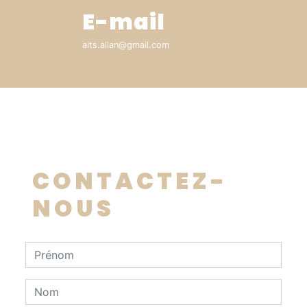
E-mail
aits.allan@gmail.com
CONTACTEZ-
NOUS