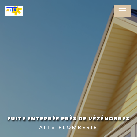
Panneau de gestion des cookies
FUITE ENTERRÉE PRÈS DE VÉZÉNOBRES
AITS PLOMBERIE