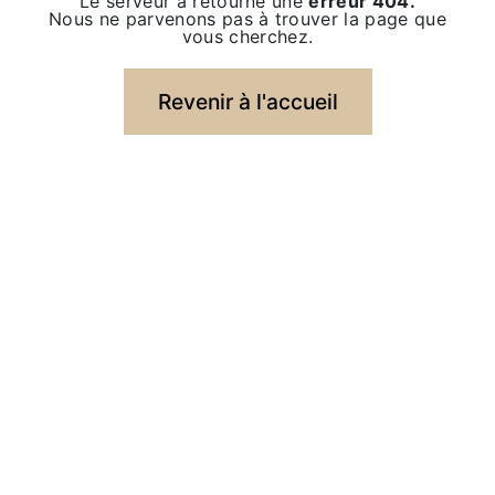
Le serveur a retourné une
erreur 404.
Nous ne parvenons pas à trouver la page que
vous cherchez.
Revenir à l'accueil