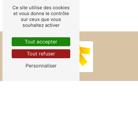
Ce site utilise des cookies
et vous donne le contrôle
sur ceux que vous
souhaitez activer
Tout accepter
Tout refuser
Personnaliser
Contactez-nous
AITS PLOMBERIE
30100 Alès
06 86 17 43 07
aits.allan@gmail.com
Plan du site