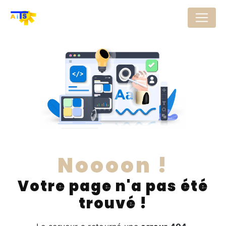
Panneau de gestion des cookies
Noooon !
Votre page n'a pas été
trouvé !