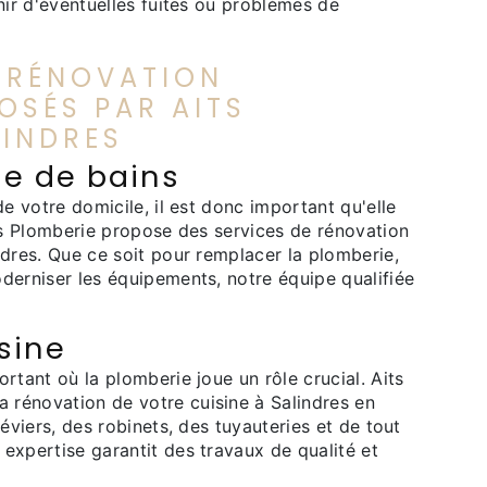
nir d'éventuelles fuites ou problèmes de
E RÉNOVATION
OSÉS PAR AITS
LINDRES
le de bains
de votre domicile, il est donc important qu'elle
its Plomberie propose des services de rénovation
ndres. Que ce soit pour remplacer la plomberie,
derniser les équipements, notre équipe qualifiée
sine
rtant où la plomberie joue un rôle crucial. Aits
rénovation de votre cuisine à Salindres en
 éviers, des robinets, des tuyauteries et de tout
expertise garantit des travaux de qualité et