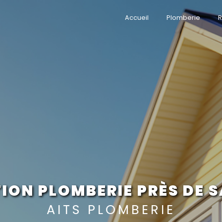
Accueil
Plomberie
R
ION PLOMBERIE PRÈS DE S
AITS PLOMBERIE