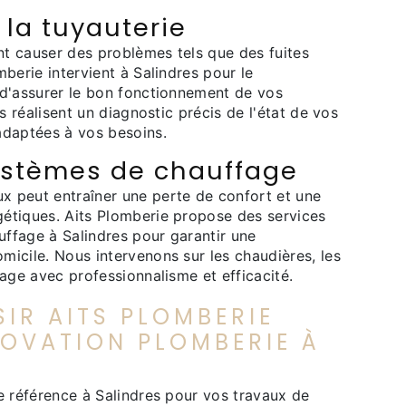
la tuyauterie
ent causer des problèmes tels que des fuites
berie intervient à Salindres pour le
 d'assurer le bon fonctionnement de vos
és réalisent un diagnostic précis de l'état de vos
adaptées à vos besoins.
ystèmes de chauffage
 peut entraîner une perte de confort et une
étiques. Aits Plomberie propose des services
ffage à Salindres pour garantir une
icile. Nous intervenons sur les chaudières, les
fage avec professionnalisme et efficacité.
IR AITS PLOMBERIE
OVATION PLOMBERIE À
e référence à Salindres pour vos travaux de