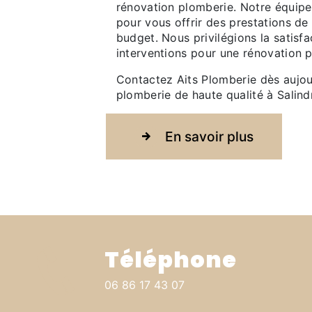
rénovation plomberie. Notre équip
pour vous offrir des prestations de
budget. Nous privilégions la satisfac
interventions pour une rénovation p
Contactez Aits Plomberie dès aujou
plomberie de haute qualité à Salind
En savoir plus
Téléphone
06 86 17 43 07