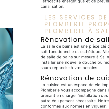
l'efficacité énergétique et de préve
canalisation.
LES SERVICES D
PLOMBERIE PROP
PLOMBERIE À SA
Rénovation de sal
La salle de bains est une pièce clé 
soit fonctionnelle et esthétique. A
de salle de bains sur mesure à Sali
installer une nouvelle douche ou mo
saura répondre à vos besoins.
Rénovation de cui
La cuisine est un espace de vie impo
Plomberie vous accompagne dans la 
prenant en charge l'installation des
autre équipement nécessaire. Notre 
conformes aux normes en vigueur.