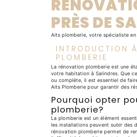
RÉNOVATI
PRÈS DE S
Aits plomberie, votre spécialiste e
INTRODUCTION À
PLOMBERIE
La rénovation plomberie est une étap
votre habitation à Salindres. Que c
ou complète, il est essentiel de fa
Aits Plomberie pour garantir des rés
Pourquoi opter po
plomberie?
La plomberie est un élément essenti
les installations peuvent subir des
rénovation plomberie permet de rem