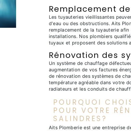
Remplacement de 
Les tuyauteries vieillissantes peuv
d'eau ou des obstructions. Aits Plom
remplacement de la tuyauterie afin
installations. Nos plombiers qualifi
tuyaux et proposent des solutions 
Rénovation des s
Un système de chauffage défectueux
augmentation de vos factures énerg
de rénovation des systèmes de chau
température agréable dans votre dom
radiateurs et les conduits de chauf
POURQUOI CHOIS
POUR VOTRE RÉN
SALINDRES?
Aits Plomberie est une entreprise d