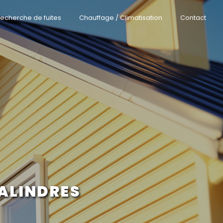
echerche de fuites
Chauffage / Climatisation
Contact
ALINDRES