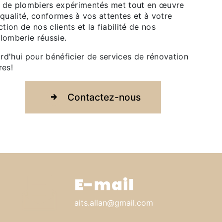
e de plombiers expérimentés met tout en œuvre
 qualité, conformes à vos attentes et à votre
tion de nos clients et la fiabilité de nos
lomberie réussie.
rd'hui pour bénéficier de services de rénovation
res!
Contactez-nous
E-mail
aits.allan@gmail.com