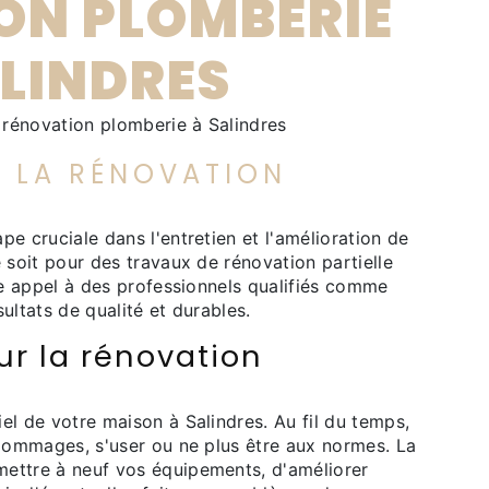
ON PLOMBERIE
ALINDRES
n rénovation plomberie à Salindres
 LA RÉNOVATION
e cruciale dans l'entretien et l'amélioration de
e soit pour des travaux de rénovation partielle
ire appel à des professionnels qualifiés comme
ultats de qualité et durables.
ur la rénovation
el de votre maison à Salindres. Au fil du temps,
 dommages, s'user ou ne plus être aux normes. La
ettre à neuf vos équipements, d'améliorer