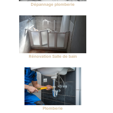
Dépannage plomberie
Rénovation Salle de bain
Plomberie