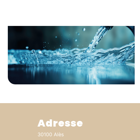
Adresse
30100 Alès