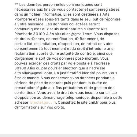
** Les données personnelles communiquées sont
nécessaires aux fins de vous contacter et sont enregistrées
dans un fichier informatisé. Elles sont destinées à Aits
Plomberie et ses sous-traitants dans le seul but de répondre
à votre message. Les données collectées seront
communiquées aux seuls destinataires suivants: Aits
Plomberie 30100 Alès aits.allan@gmail.com. Vous disposez
de droits d’accès, de rectification, d’effacement, de
portabilité, de limitation, d’opposition, de retrait de votre
consentement à tout moment et du droit d’introduire une
réclamation auprès d’une autorité de contrôle, ainsi que
d’organiser le sort de vos données post-mortem. Vous
pouvez exercer ces droits par voie postale à l'adresse
30100 Alès ou par courrier électronique à l'adresse
aits.allan@gmail.com. Un justificatif d'identité pourra vous
être demandé. Nous conservons vos données pendant la
période de prise de contact puis pendant la durée de
prescription légale aux fins probatoires et de gestion des
contentieux. Vous avez le droit de vous inscrire sur la liste
d'opposition au démarchage téléphonique, disponible à cette
adresse:
Bloctel.gouv.fr
. Consultez le site cnil.fr pour plus
d’informations sur vos droits.