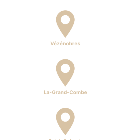
Vézénobres
La-Grand-Combe