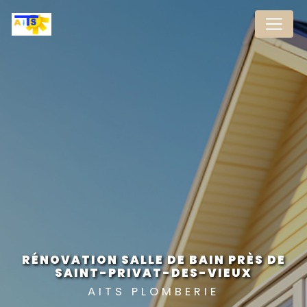
Panneau de gestion des cookies
RÉNOVATION SALLE DE BAIN PRÈS DE
SAINT-PRIVAT-DES-VIEUX
AITS PLOMBERIE