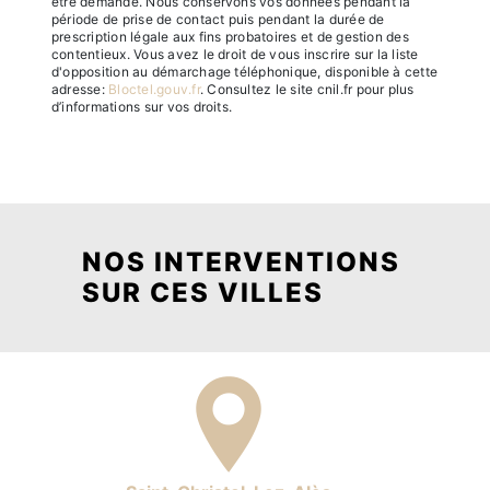
être demandé. Nous conservons vos données pendant la
période de prise de contact puis pendant la durée de
prescription légale aux fins probatoires et de gestion des
contentieux. Vous avez le droit de vous inscrire sur la liste
d'opposition au démarchage téléphonique, disponible à cette
adresse:
Bloctel.gouv.fr
. Consultez le site cnil.fr pour plus
d’informations sur vos droits.
NOS INTERVENTIONS
SUR CES VILLES