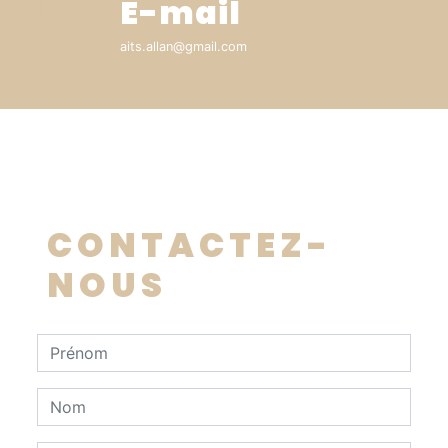
E-mail
aits.allan@gmail.com
CONTACTEZ-
NOUS