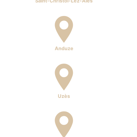
Saint-Christol-Lez-Alès
Anduze
Uzès