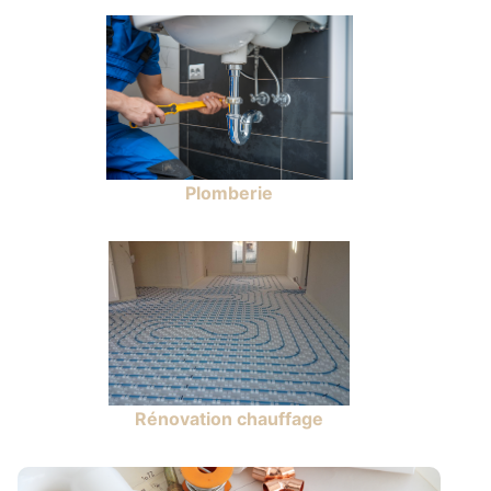
Plomberie
Rénovation chauffage