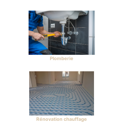
Plomberie
Rénovation chauffage