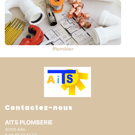
Plombier
Contactez-nous
AITS PLOMBERIE
30100 Alès