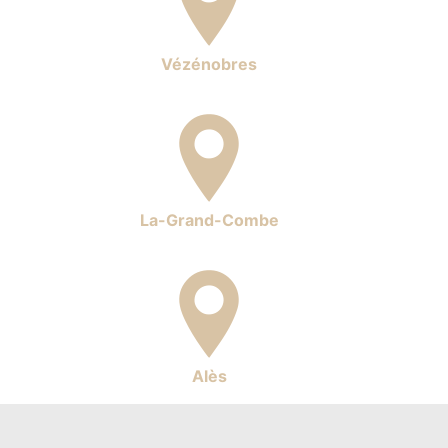
Vézénobres
La-Grand-Combe
Alès