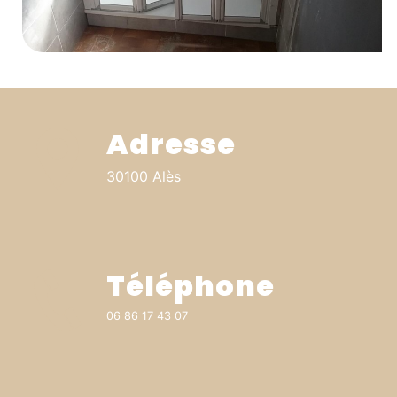
Adresse
30100 Alès
Téléphone
06 86 17 43 07