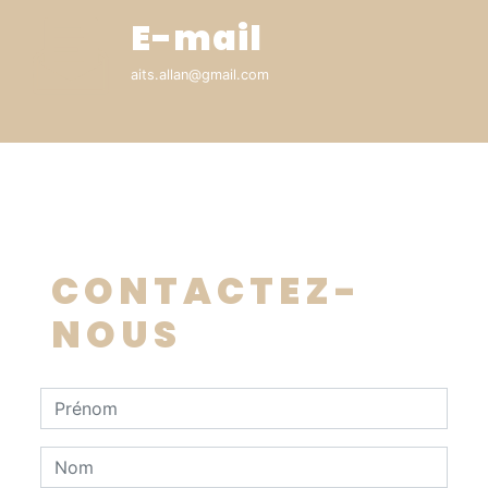
E-mail
aits.allan@gmail.com
CONTACTEZ-
NOUS