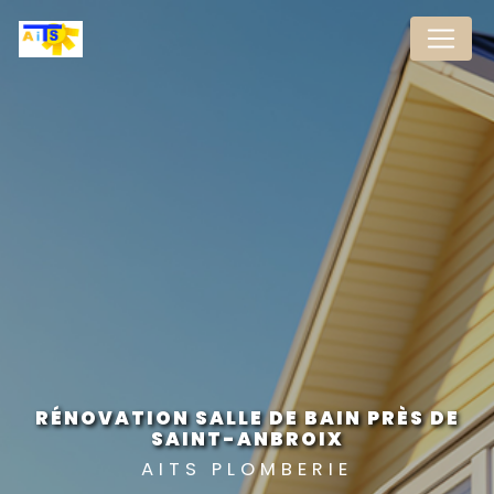
Panneau de gestion des cookies
RÉNOVATION SALLE DE BAIN PRÈS DE
SAINT-ANBROIX
AITS PLOMBERIE