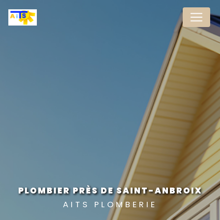
Panneau de gestion des cookies
PLOMBIER PRÈS DE SAINT-ANBROIX
AITS PLOMBERIE