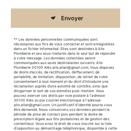
Envoyer
** Les données personnelles communiquées sont
nécessaires aux fins de vous contacter et sont enregistrées
dans un fichier informatisé. Elles sont destinées à Aits
Plomberie et ses sous-traitants dans le seul but de répondre
à votre message. Les données collectées seront
communiquées aux seuls destinataires suivants: Aits
Plomberie 30100 Alès aits.allan@gmail.com. Vous disposez
de droits d’accès, de rectification, d’effacement, de
portabilité, de limitation, d’opposition, de retrait de votre
consentement à tout moment et du droit d’introduire une
réclamation auprès d’une autorité de contrôle, ainsi que
d’organiser le sort de vos données post-mortem. Vous
pouvez exercer ces droits par voie postale à l'adresse
30100 Alès ou par courrier électronique à l'adresse
aits.allan@gmail.com. Un justificatif d'identité pourra vous
être demandé. Nous conservons vos données pendant la
période de prise de contact puis pendant la durée de
prescription légale aux fins probatoires et de gestion des
contentieux. Vous avez le droit de vous inscrire sur la liste
d'opposition au démarchage téléphonique, disponible à cette