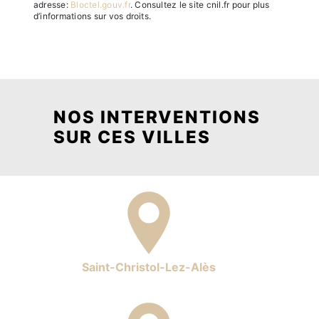
adresse:
Bloctel.gouv.fr
. Consultez le site cnil.fr pour plus
d’informations sur vos droits.
NOS INTERVENTIONS
SUR CES VILLES
Saint-Christol-Lez-Alès