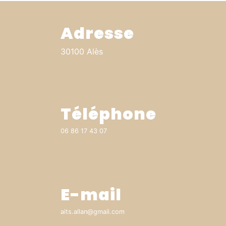
Adresse
30100 Alès
Téléphone
06 86 17 43 07
E-mail
aits.allan@gmail.com