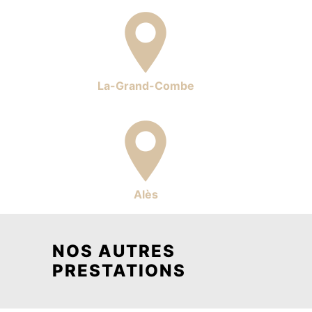
La-Grand-Combe
Alès
NOS AUTRES
PRESTATIONS