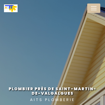
Panneau de gestion des cookies
PLOMBIER PRÈS DE SAINT-MARTIN-
DE-VALGALGUES
AITS PLOMBERIE