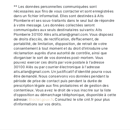
** Les données personnelles communiquées sont
nécessaires aux fins de vous contacter et sont enregistrées
dans un fichier informatisé. Elles sont destinées à Aits
Plomberie et ses sous-traitants dans le seul but de répondre
à votre message. Les données collectées seront
communiquées aux seuls destinataires suivants: Aits
Plomberie 30100 Alès aits.allan@gmail.com. Vous disposez
de droits d’accès, de rectification, d’effacement, de
portabilité, de limitation, d’opposition, de retrait de votre
consentement à tout moment et du droit d’introduire une
réclamation auprès d’une autorité de contrôle, ainsi que
d’organiser le sort de vos données post-mortem. Vous
pouvez exercer ces droits par voie postale à l'adresse
30100 Alès ou par courrier électronique à l'adresse
aits.allan@gmail.com. Un justificatif d'identité pourra vous
être demandé. Nous conservons vos données pendant la
période de prise de contact puis pendant la durée de
prescription légale aux fins probatoires et de gestion des
contentieux. Vous avez le droit de vous inscrire sur la liste
d'opposition au démarchage téléphonique, disponible à cette
adresse:
Bloctel.gouv.fr
. Consultez le site cnil.fr pour plus
d’informations sur vos droits.