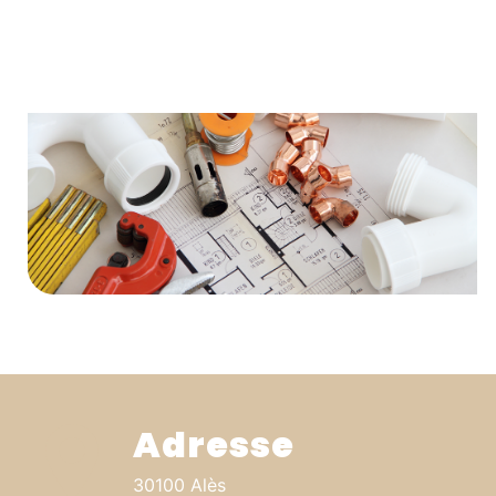
Adresse
30100 Alès