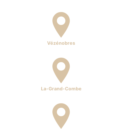
Vézénobres
La-Grand-Combe