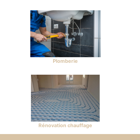
Plomberie
Rénovation chauffage