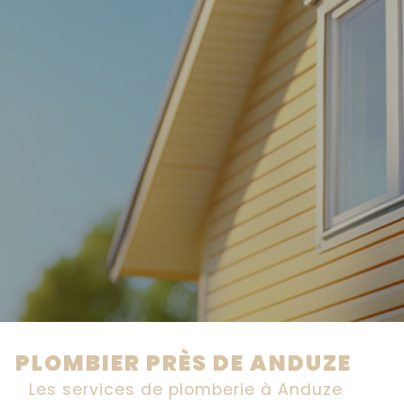
PLOMBIER PRÈS DE ANDUZE
Les services de plomberie à Anduze