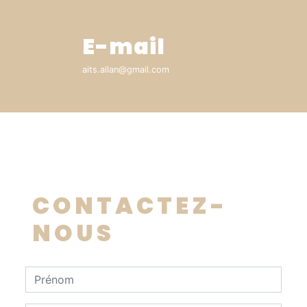
E-mail
aits.allan@gmail.com
CONTACTEZ-
NOUS