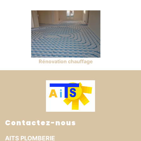
Rénovation chauffage
Contactez-nous
AITS PLOMBERIE