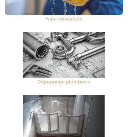
Fuite encastrée
Dépannage plomberie